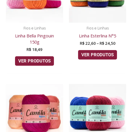
Fios e Linhas
Fios e Linhas
Linha Bella Pingouin
Linha Esterlina N°5
150g
R$
22,60
–
R$
24,50
R$
18,49
VER PRODUTOS
VER PRODUTOS