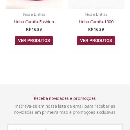
Fios e Linhas
Fios e Linhas
Linha Camila Fashion
Linha Camila 1000
R$
16,39
R$
16,39
VER PRODUTOS
VER PRODUTOS
Receba novidades e promoções!
Inscreva-se em nossa lista de email para receber as
novidades em primeira mão e promoções exclusivas.
E