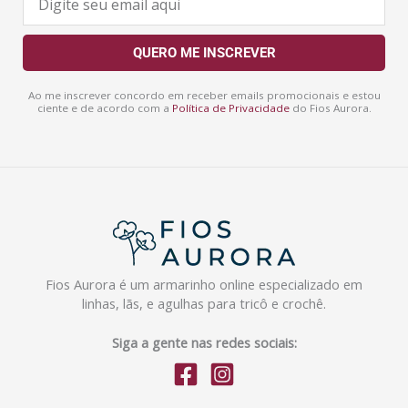
-
m
a
QUERO ME INSCREVER
i
l
Ao me inscrever concordo em receber emails promocionais e estou
ciente e de acordo com a
Política de Privacidade
do Fios Aurora.
Fios Aurora é um armarinho online especializado em
linhas, lãs, e agulhas para tricô e crochê.
Siga a gente nas redes sociais: