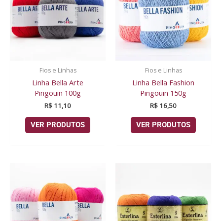
Fios e Linhas
Fios e Linhas
Linha Bella Arte
Linha Bella Fashion
Pingouin 100g
Pingouin 150g
R$
11,10
R$
16,50
VER PRODUTOS
VER PRODUTOS
Faixa
de
preço:
R$ 22,60
através
R$ 24,50