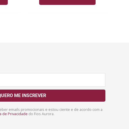
QUERO ME INSCREVER
ber emails promocionais e estou ciente e de acordo com a
ca de Privacidade
do Fios Aurora.