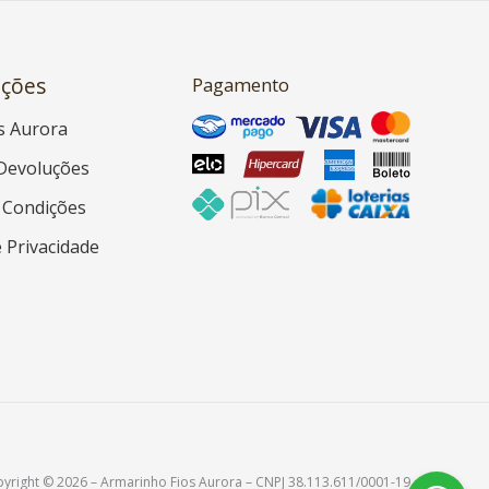
ções
Pagamento
s Aurora
Devoluções
 Condições
e Privacidade
yright © 2026 – Armarinho Fios Aurora – CNPJ 38.113.611/0001-19