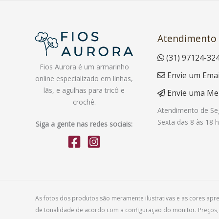
Atendimento
(31) 97124-32
Fios Aurora é um armarinho
Envie um Emai
online especializado em linhas,
lãs, e agulhas para tricô e
Envie uma M
crochê.
Atendimento de Se
Sexta das 8 às 18 h
Siga a gente nas redes sociais:
As fotos dos produtos são meramente ilustrativas e as cores ap
de tonalidade de acordo com a configuração do monitor. Preços