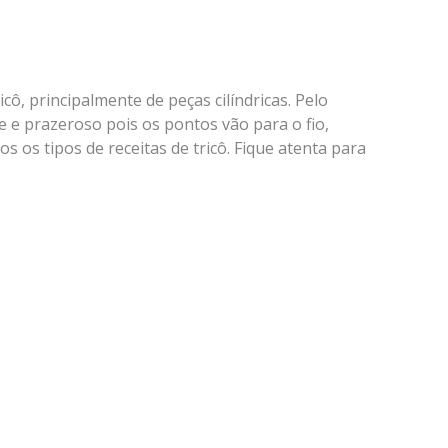
cô, principalmente de peças cilíndricas. Pelo
e e prazeroso pois os pontos vão para o fio,
 os tipos de receitas de tricô. Fique atenta para