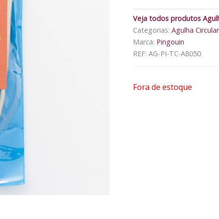
Veja todos produtos Agulha
Categorias:
Agulha Circular
Marca:
Pingouin
REF:
AG-PI-TC-A8050
Fora de estoque