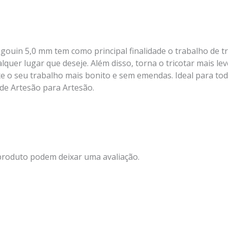
gouin 5,0 mm tem como principal finalidade o trabalho de tri
quer lugar que deseje. Além disso, torna o tricotar mais lev
e o seu trabalho mais bonito e sem emendas. Ideal para todos
 de Artesão para Artesão.
produto podem deixar uma avaliação.