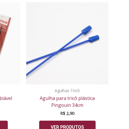
Agulhas Tricô
biável
Agulha para tricô plástica
Pingouin 34cm
R$
2,90
VER PRODUTOS