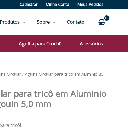
Cadastrar
Minha Conta
Meus Pedidos
Produtos
Sobre
Contato
r
Agulha para Crochê
Acessórios
lha Circular
/ Agulha Circular para tricô em Aluminio 80
lar para tricô em Aluminio
gouin 5,0 mm
ara tricô!