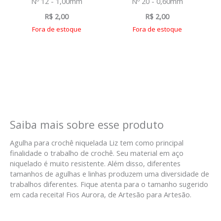
Nº 12 - 1,00mm
Nº 20 - 0,60mm
R$
2,00
R$
2,00
Fora de estoque
Fora de estoque
Saiba mais sobre esse produto
Agulha para crochê niquelada Liz tem como principal
finalidade o trabalho de crochê. Seu material em aço
niquelado é muito resistente. Além disso, diferentes
tamanhos de agulhas e linhas produzem uma diversidade de
trabalhos diferentes. Fique atenta para o tamanho sugerido
em cada receita! Fios Aurora, de Artesão para Artesão.