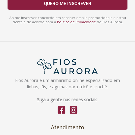
a
QUERO ME INSCREVER
i
l
Ao me inscrever concordo em receber emails promocionais e estou
ciente e de acordo com a
Política de Privacidade
do Fios Aurora.
Fios Aurora é um armarinho online especializado em
linhas, lãs, e agulhas para tricô e crochê.
Siga a gente nas redes sociais:
Atendimento