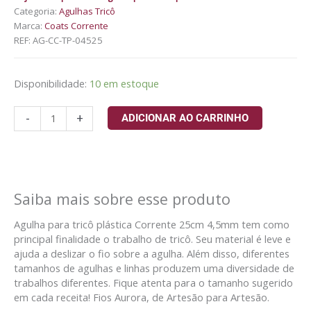
Categoria:
Agulhas Tricô
Marca:
Coats Corrente
REF:
AG-CC-TP-04525
Disponibilidade:
10 em estoque
-
+
ADICIONAR AO CARRINHO
Saiba mais sobre esse produto
Agulha para tricô plástica Corrente 25cm 4,5mm tem como
principal finalidade o trabalho de tricô. Seu material é leve e
ajuda a deslizar o fio sobre a agulha. Além disso, diferentes
tamanhos de agulhas e linhas produzem uma diversidade de
trabalhos diferentes. Fique atenta para o tamanho sugerido
em cada receita! Fios Aurora, de Artesão para Artesão.