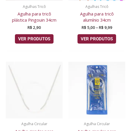
Agulhas Tricô
Agulhas Tricô
Agulha para tricô
Agulha para tricô
plástica Pingouin 34cm
alumínio 34cm
R$
2,90
R$
5,00
–
R$
9,99
VER PRODUTOS
VER PRODUTOS
Agulha Circular
Agulha Circular