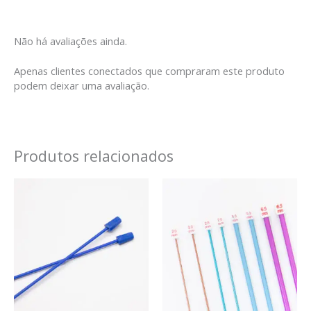
Não há avaliações ainda.
Apenas clientes conectados que compraram este produto
podem deixar uma avaliação.
Produtos relacionados
Faixa
de
preço:
R$ 5,00
através
R$ 9,99