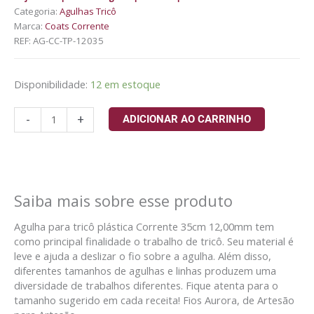
Categoria:
Agulhas Tricô
Marca:
Coats Corrente
REF:
AG-CC-TP-12035
Disponibilidade:
12 em estoque
-
+
ADICIONAR AO CARRINHO
Saiba mais sobre esse produto
Agulha para tricô plástica Corrente 35cm 12,00mm tem
como principal finalidade o trabalho de tricô. Seu material é
leve e ajuda a deslizar o fio sobre a agulha. Além disso,
diferentes tamanhos de agulhas e linhas produzem uma
diversidade de trabalhos diferentes. Fique atenta para o
tamanho sugerido em cada receita! Fios Aurora, de Artesão