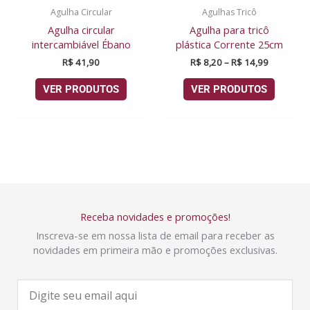
Agulha Circular
Agulhas Tricô
Agulha circular
Agulha para tricô
intercambiável Ébano
plástica Corrente 25cm
R$
41,90
R$
8,20
–
R$
14,99
VER PRODUTOS
VER PRODUTOS
Receba novidades e promoções!
Inscreva-se em nossa lista de email para receber as
novidades em primeira mão e promoções exclusivas.
E
-