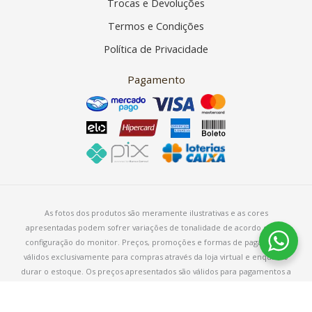
Trocas e Devoluções
Termos e Condições
Política de Privacidade
Pagamento
As fotos dos produtos são meramente ilustrativas e as cores
apresentadas podem sofrer variações de tonalidade de acordo com a
configuração do monitor. Preços, promoções e formas de pagamento
válidos exclusivamente para compras através da loja virtual e enquanto
durar o estoque. Os preços apresentados são válidos para pagamentos a
vista e podem sofrer alterações sem aviso prévio.
Copyright © 2026 – Armarinho Fios Aurora – CNPJ 38.113.611/0001-19