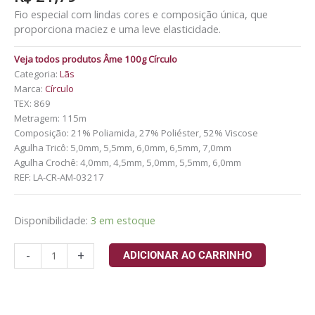
Fio especial com lindas cores e composição única, que
proporciona maciez e uma leve elasticidade.
Veja todos produtos Âme 100g Círculo
Categoria:
Lãs
Marca:
Círculo
TEX: 869
Metragem: 115m
Composição: 21% Poliamida, 27% Poliéster, 52% Viscose
Agulha Tricô: 5,0mm, 5,5mm, 6,0mm, 6,5mm, 7,0mm
Agulha Crochê: 4,0mm, 4,5mm, 5,0mm, 5,5mm, 6,0mm
REF:
LA-CR-AM-03217
Disponibilidade:
3 em estoque
-
+
ADICIONAR AO CARRINHO