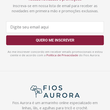
Inscreva-se em nossa lista de email para receber as
novidades em primeira mão e promoções exclusivas.
E
-
m
a
QUERO ME INSCREVER
i
l
Ao me inscrever concordo em receber emails promocionais e estou
ciente e de acordo com a
Política de Privacidade
do Fios Aurora.
Fios Aurora é um armarinho online especializado em
linhas, lãs, e agulhas para tricô e crochê.