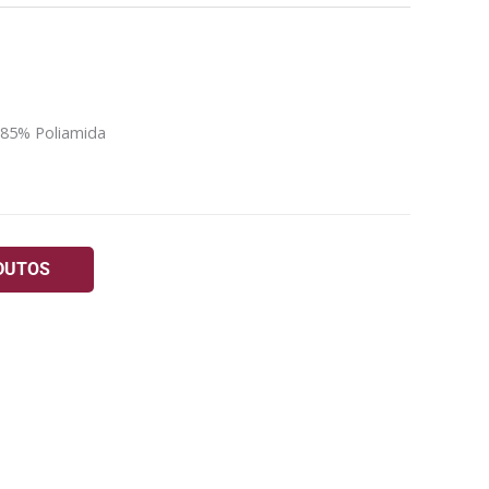
 85% Poliamida
DUTOS