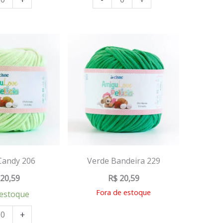
Candy 206
Verde Bandeira 229
20,59
R$
20,59
Fora de estoque
estoque
+