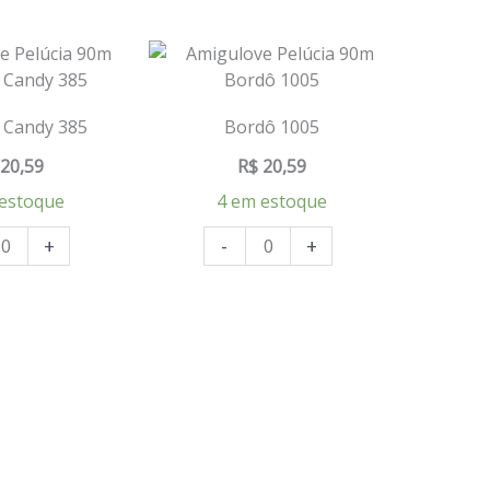
 Candy 385
Bordô 1005
20,59
R$
20,59
estoque
4 em estoque
+
-
+