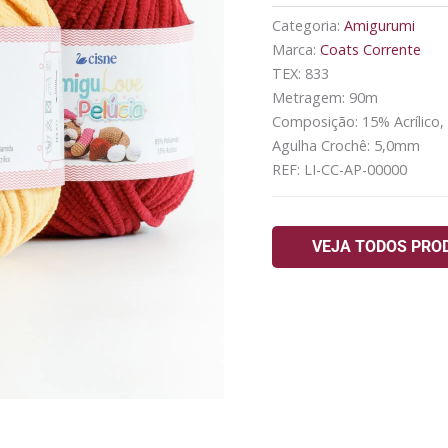
Categoria:
Amigurumi
Marca:
Coats Corrente
TEX: 833
Metragem: 90m
Composição: 15% Acrílico,
Agulha Crochê: 5,0mm
REF:
LI-CC-AP-00000
VEJA TODOS PRO