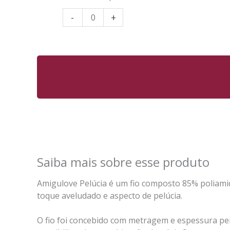
-
+
Saiba mais sobre esse produto
Amigulove Pelúcia é um fio composto 85% poliamid
toque aveludado e aspecto de pelúcia.
O fio foi concebido com metragem e espessura p