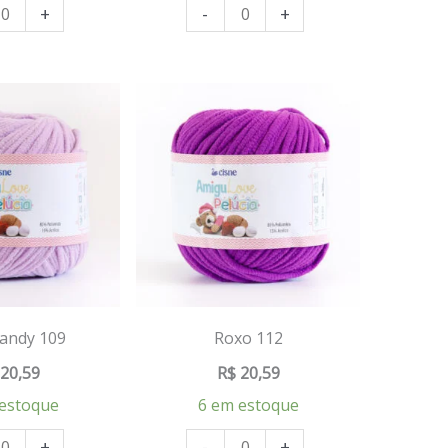
+
-
+
Candy 109
Roxo 112
20,59
R$
20,59
estoque
6 em estoque
+
-
+