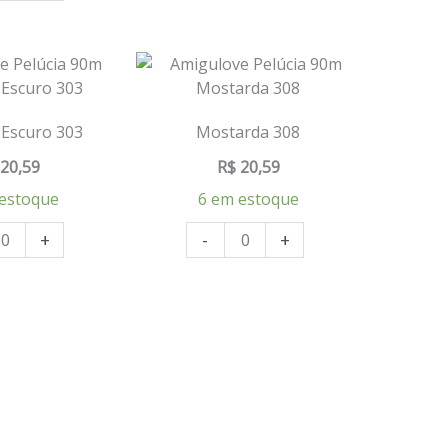
Escuro 303
Mostarda 308
20,59
R$
20,59
estoque
6 em estoque
+
-
+