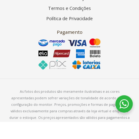
Termos e Condições
Política de Privacidade
Pagamento
As fotos dos produtos são meramente ilustrativas e as cores
apresentadas podem sofrer variações de tonalidade de acordo com a
configuração do monitor. Preços, promoções e formas de pagamento
válidos exclusivamente para compras através da loja virtual e enquanto
durar o estoque. Os preços apresentados são válidos para pagamentos a
vista e podem sofrer alterações sem aviso prévio.
Copyright © 2026 – Armarinho Fios Aurora – CNPJ 38.113.611/0001-19