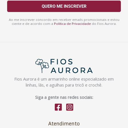
a
QUERO ME INSCREVER
i
l
Ao me inscrever concordo em receber emails promocionais e estou
ciente e de acordo com a
Política de Privacidade
do Fios Aurora.
Fios Aurora é um armarinho online especializado em
linhas, lãs, e agulhas para tricô e crochê.
Siga a gente nas redes sociais:
Atendimento