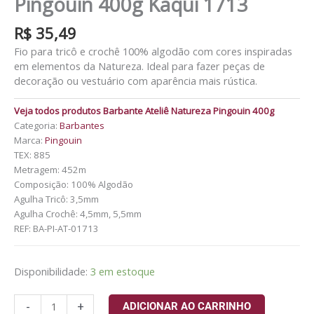
Pingouin 400g Kaqui 1713
R$
35,49
Fio para tricô e crochê 100% algodão com cores inspiradas
em elementos da Natureza. Ideal para fazer peças de
decoração ou vestuário com aparência mais rústica.
Veja todos produtos Barbante Ateliê Natureza Pingouin 400g
Categoria:
Barbantes
Marca:
Pingouin
TEX: 885
Metragem: 452m
Composição: 100% Algodão
Agulha Tricô: 3,5mm
Agulha Crochê: 4,5mm, 5,5mm
REF:
BA-PI-AT-01713
Disponibilidade:
3 em estoque
-
+
ADICIONAR AO CARRINHO