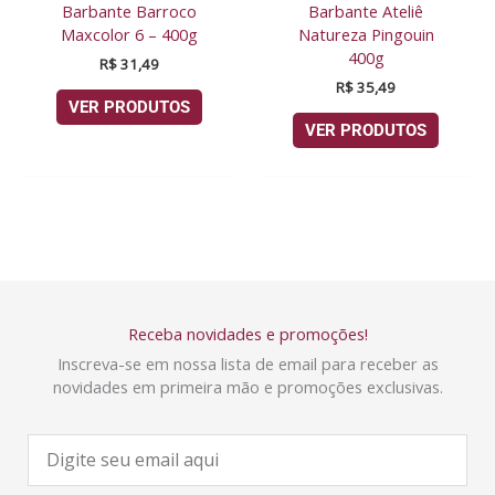
Barbante Barroco
Barbante Ateliê
Maxcolor 6 – 400g
Natureza Pingouin
400g
R$
31,49
R$
35,49
VER PRODUTOS
VER PRODUTOS
Receba novidades e promoções!
Inscreva-se em nossa lista de email para receber as
novidades em primeira mão e promoções exclusivas.
E
-
m