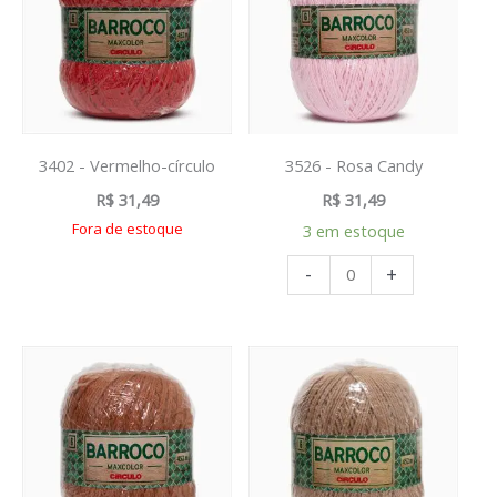
3402 - Vermelho-círculo
3526 - Rosa Candy
R$
31,49
R$
31,49
Fora de estoque
3 em estoque
-
+