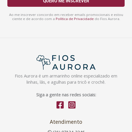
QUERO ME INSCREVER
i
l
Ao me inscrever concordo em receber emails promocionais e estou
ciente e de acordo com a
Política de Privacidade
do Fios Aurora.
Fios Aurora é um armarinho online especializado em
linhas, lãs, e agulhas para tricô e crochê.
Siga a gente nas redes sociais:
Atendimento