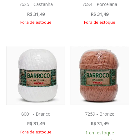
7625 - Castanha
7684 - Porcelana
R$
31,49
R$
31,49
Fora de estoque
Fora de estoque
8001 - Branco
7259 - Bronze
R$
31,49
R$
31,49
Fora de estoque
1 em estoque