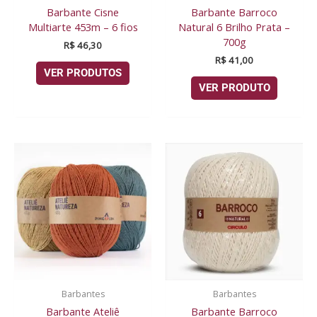
Barbante Cisne
Barbante Barroco
Multiarte 453m – 6 fios
Natural 6 Brilho Prata –
700g
R$
46,30
R$
41,00
VER PRODUTOS
VER PRODUTO
Barbantes
Barbantes
Barbante Ateliê
Barbante Barroco