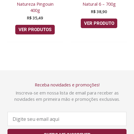
Natureza Pingouin
Natural 6 – 700g
400g
R$
38,90
R$
35,49
VER PRODUTO
VER PRODUTOS
Receba novidades e promoções!
Inscreva-se em nossa lista de email para receber as
novidades em primeira mão e promoções exclusivas.
E
-
m
a