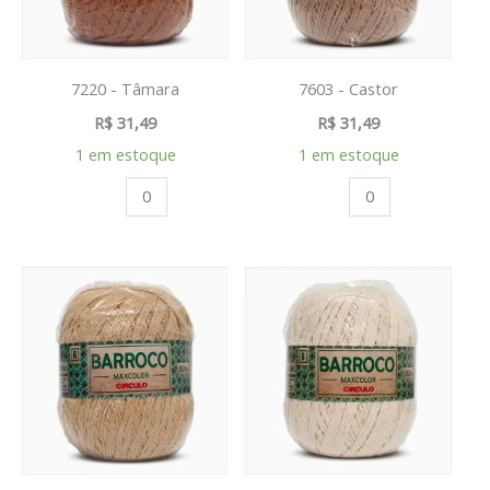
7220 - Tâmara
7603 - Castor
R$
31,49
R$
31,49
1 em estoque
1 em estoque