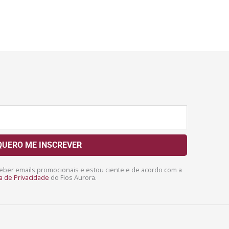
QUERO ME INSCREVER
ber emails promocionais e estou ciente e de acordo com a
ca de Privacidade
do Fios Aurora.