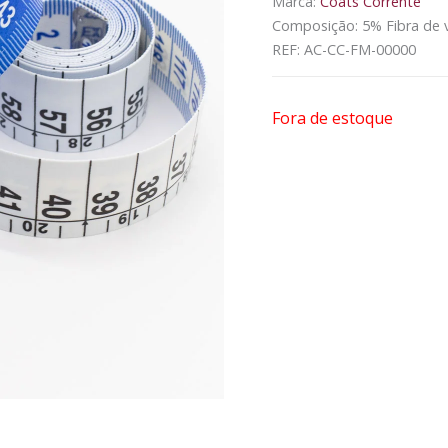
Marca:
Coats Corrente
Composição: 5% Fibra de 
REF:
AC-CC-FM-00000
Fora de estoque