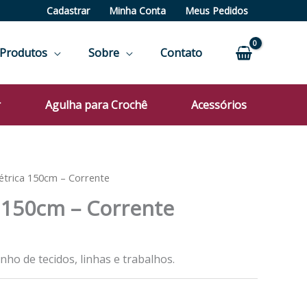
Cadastrar
Minha Conta
Meus Pedidos
Produtos
Sobre
Contato
r
Agulha para Crochê
Acessórios
étrica 150cm – Corrente
a 150cm – Corrente
ho de tecidos, linhas e trabalhos.