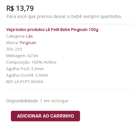
R$
13,79
Para você que precisa deixar o bebê sempre quentinho.
Veja todos produtos Lã Petit Bebe Pingouin 100g
Categoria:
Lãs
Marca:
Pingouin
TEX: 235
Metragem: 425m
Composição: 100% Acrílico
Agulha Tricô: 3,0mm
Agulha Crochê: 3,0mm
REF:
LA-PI-PT-00494
Disponibilidade:
1 em estoque
ADICIONAR AO CARRINHO