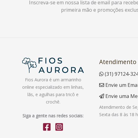
Inscreva-se em nossa lista de email para receb
primeira mão e promoções exclus
Atendimento
(31) 97124-32
Fios Aurora é um armarinho
Envie um Emai
online especializado em linhas,
lãs, e agulhas para tricô e
Envie uma M
crochê.
Atendimento de Se
Sexta das 8 às 18 h
Siga a gente nas redes sociais: