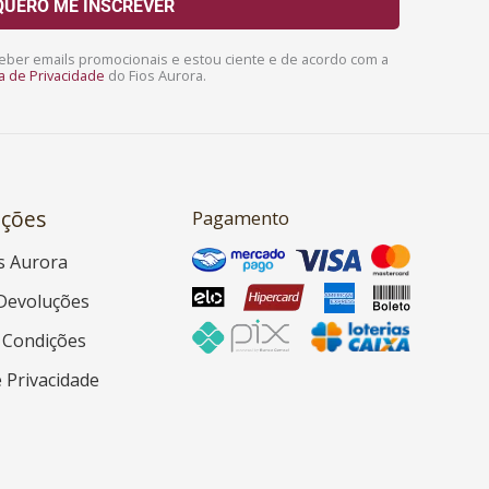
QUERO ME INSCREVER
ber emails promocionais e estou ciente e de acordo com a
ca de Privacidade
do Fios Aurora.
ções
Pagamento
s Aurora
Devoluções
 Condições
e Privacidade