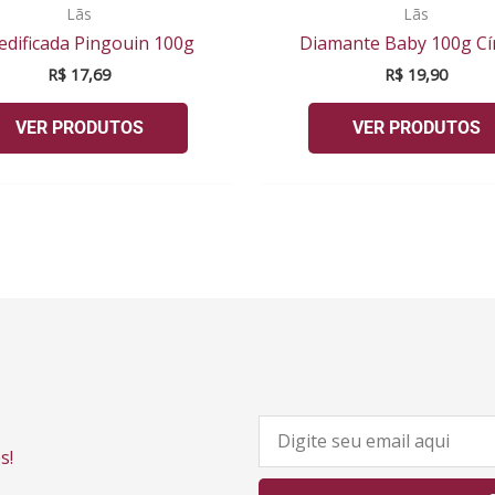
Lãs
Lãs
edificada Pingouin 100g
Diamante Baby 100g Cí
R$
17,69
R$
19,90
VER PRODUTOS
VER PRODUTOS
E
-
s!
m