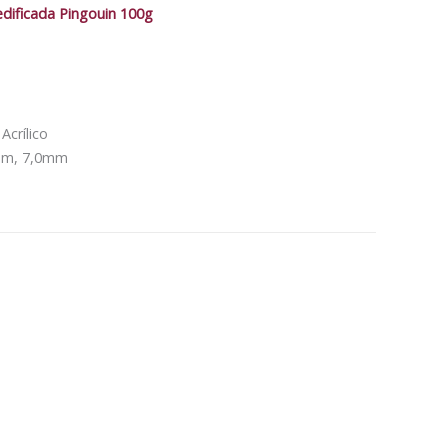
dificada Pingouin 100g
crílico
5mm, 7,0mm