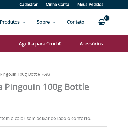
Cadastrar
Minha Conta
Meus Pedidos
Produtos
Sobre
Contato
r
Agulha para Crochê
Acessórios
 Pingouin 100g Bottle 7693
a Pingouin 100g Bottle
tém o calor sem deixar de lado o conforto.