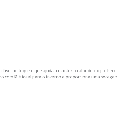
gradável ao toque e que ajuda a manter o calor do corpo. R
lico com lã é ideal para o inverno e proporciona uma secag