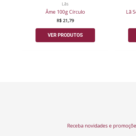
Lãs
Âme 100g Círculo
Lã S
R$
21,79
VER PRODUTOS
Receba novidades e promoçõe