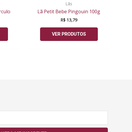
Lãs
rculo
Lã Petit Bebe Pingouin 100g
R$
13,79
VER PRODUTOS