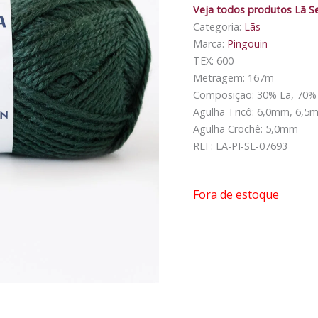
Veja todos produtos Lã Se
Categoria:
Lãs
Marca:
Pingouin
TEX: 600
Metragem: 167m
Composição: 30% Lã, 70% A
Agulha Tricô: 6,0mm, 6,
Agulha Crochê: 5,0mm
REF:
LA-PI-SE-07693
Fora de estoque