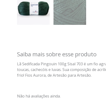
Saiba mais sobre esse produto
Lã Sedificada Pingouin 100g Sisal 703 é um fio a
toucas, cachecóis e luvas. Sua composição de acrí
frio! Fios Aurora, de Artesão para Artesão.
Não há avaliações ainda.