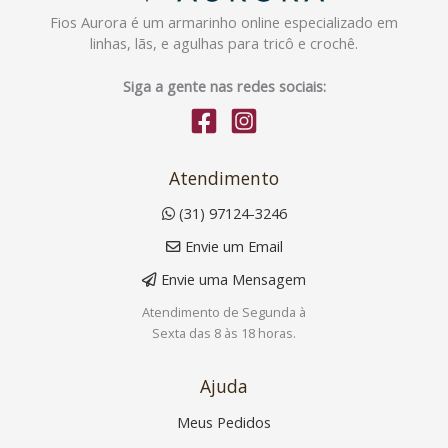
Fios Aurora é um armarinho online especializado em
linhas, lãs, e agulhas para tricô e crochê.
Siga a gente nas redes sociais:
Atendimento
(31) 97124-3246
Envie um Email
Envie uma Mensagem
Atendimento de Segunda à
Sexta das 8 às 18 horas.
Ajuda
Meus Pedidos