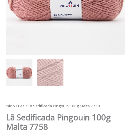
Início
/
Lãs
/ Lã Sedificada Pingouin 100g Malta 7758
Lã Sedificada Pingouin 100g
Malta 7758