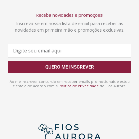
Receba novidades e promoções!
Inscreva-se em nossa lista de email para receber as
novidades em primeira mão e promoções exclusivas.
E
-
m
a
QUERO ME INSCREVER
i
l
Ao me inscrever concordo em receber emails promocionais e estou
ciente e de acordo com a
Política de Privacidade
do Fios Aurora.