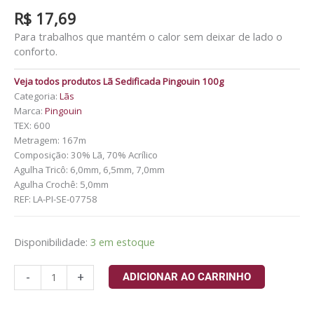
R$
17,69
Para trabalhos que mantém o calor sem deixar de lado o
conforto.
Veja todos produtos Lã Sedificada Pingouin 100g
Categoria:
Lãs
Marca:
Pingouin
TEX: 600
Metragem: 167m
Composição: 30% Lã, 70% Acrílico
Agulha Tricô: 6,0mm, 6,5mm, 7,0mm
Agulha Crochê: 5,0mm
REF:
LA-PI-SE-07758
Disponibilidade:
3 em estoque
-
+
ADICIONAR AO CARRINHO