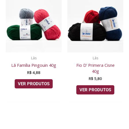
Lãs
Lãs
Lã Família Pingouin 40g
Fio D’ Primera Cisne
40g
R$
4,88
R$
5,80
VER PRODUTOS
VER PRODUTOS