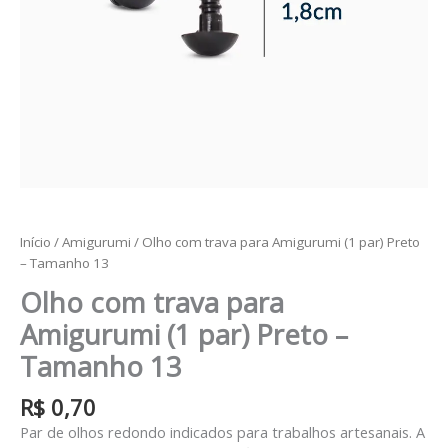
quantidade
Início
/
Amigurumi
/ Olho com trava para Amigurumi (1 par) Preto
– Tamanho 13
Olho com trava para
Amigurumi (1 par) Preto –
Tamanho 13
R$
0,70
Par de olhos redondo indicados para trabalhos artesanais. A