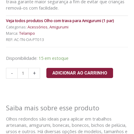
trava garante maior segurança a fim de evitar que crianças
remová-os com facilidade.
Veja todos produtos Olho com trava para Amigurumi (1 par)
Categorias:
Acessórios
,
Amigurumi
Marca:
Telanipo
REF:
AC-TN-OA-PT013
Disponibilidade:
15 em estoque
-
+
ADICIONAR AO CARRINHO
Saiba mais sobre esse produto
Olhos redondos são ideais para aplicar em trabalhos
artesanais, amigurumi, bonecas, bonecos, bichos de pelúcia,
ursos e outros. Há diversas opções de modelos, tamanhos e