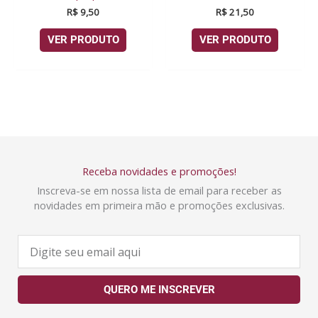
R$
9,50
R$
21,50
VER PRODUTO
VER PRODUTO
Receba novidades e promoções!
Inscreva-se em nossa lista de email para receber as
novidades em primeira mão e promoções exclusivas.
E
-
m
a
QUERO ME INSCREVER
i
l