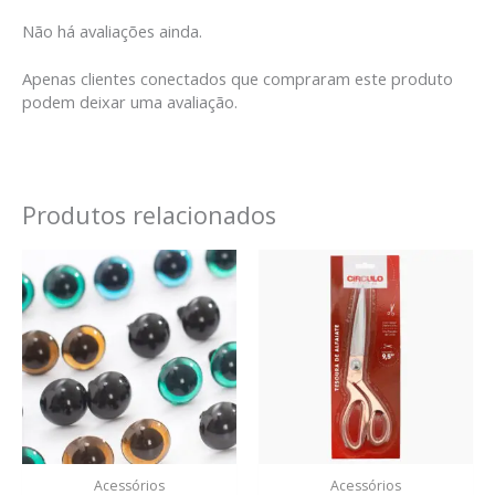
Não há avaliações ainda.
Apenas clientes conectados que compraram este produto
podem deixar uma avaliação.
Produtos relacionados
Faixa
de
preço:
R$ 0,60
através
R$ 1,50
Acessórios
Acessórios