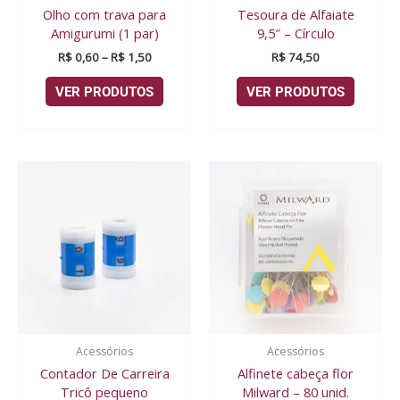
Olho com trava para
Tesoura de Alfaiate
Amigurumi (1 par)
9,5″ – Círculo
R$
0,60
–
R$
1,50
R$
74,50
VER PRODUTOS
VER PRODUTOS
Acessórios
Acessórios
Contador De Carreira
Alfinete cabeça flor
Tricô pequeno
Milward – 80 unid.