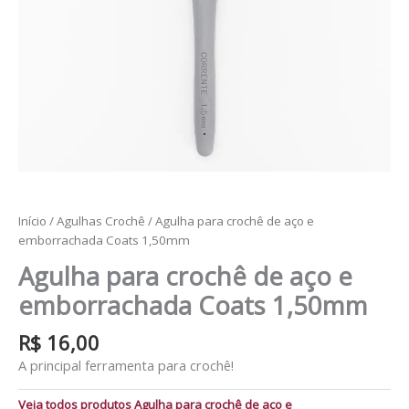
Início
/
Agulhas Crochê
/ Agulha para crochê de aço e
emborrachada Coats 1,50mm
Agulha para crochê de aço e
emborrachada Coats 1,50mm
R$
16,00
A principal ferramenta para crochê!
Veja todos produtos Agulha para crochê de aço e