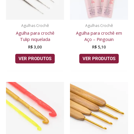
Agulhas Crochê
Agulhas Crochê
Agulha para crochê
Agulha para crochê em
Tulip niquelada
Aço – Pingouin
R$
3,00
R$
5,10
VER PRODUTOS
VER PRODUTOS
Faixa
de
preço:
R$ 2,20
através
R$ 3,05