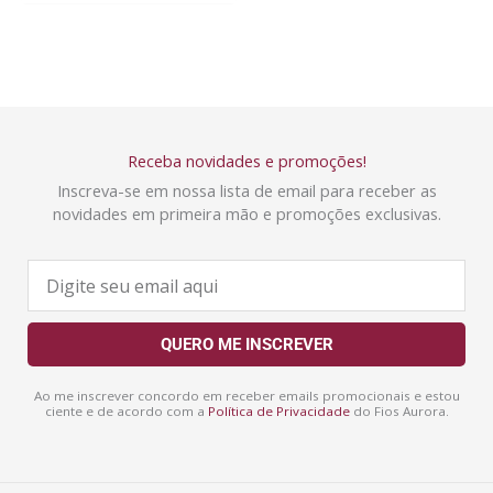
Receba novidades e promoções!
Inscreva-se em nossa lista de email para receber as
novidades em primeira mão e promoções exclusivas.
E
-
m
a
QUERO ME INSCREVER
i
l
Ao me inscrever concordo em receber emails promocionais e estou
ciente e de acordo com a
Política de Privacidade
do Fios Aurora.