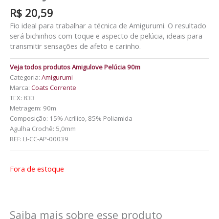
R$
20,59
Fio ideal para trabalhar a técnica de Amigurumi. O resultado
será bichinhos com toque e aspecto de pelúcia, ideais para
transmitir sensações de afeto e carinho.
Veja todos produtos Amigulove Pelúcia 90m
Categoria:
Amigurumi
Marca:
Coats Corrente
TEX: 833
Metragem: 90m
Composição: 15% Acrílico, 85% Poliamida
Agulha Crochê: 5,0mm
REF:
LI-CC-AP-00039
Fora de estoque
Saiba mais sobre esse produto