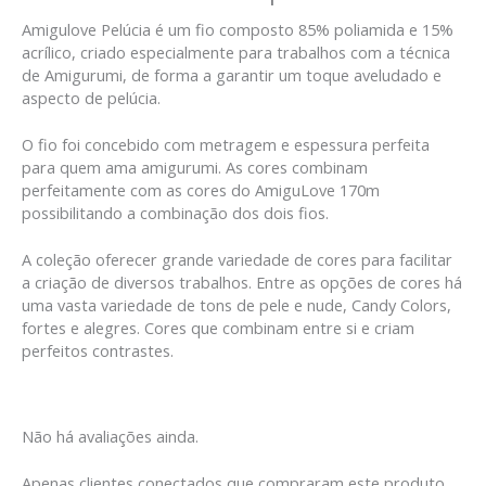
Amigulove Pelúcia é um fio composto 85% poliamida e 15%
acrílico, criado especialmente para trabalhos com a técnica
de Amigurumi, de forma a garantir um toque aveludado e
aspecto de pelúcia.
O fio foi concebido com metragem e espessura perfeita
para quem ama amigurumi. As cores combinam
perfeitamente com as cores do AmiguLove 170m
possibilitando a combinação dos dois fios.
A coleção oferecer grande variedade de cores para facilitar
a criação de diversos trabalhos. Entre as opções de cores há
uma vasta variedade de tons de pele e nude, Candy Colors,
fortes e alegres. Cores que combinam entre si e criam
perfeitos contrastes.
Não há avaliações ainda.
Apenas clientes conectados que compraram este produto