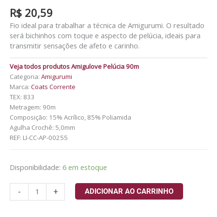
R$
20,59
Fio ideal para trabalhar a técnica de Amigurumi. O resultado
será bichinhos com toque e aspecto de pelúcia, ideais para
transmitir sensações de afeto e carinho.
Veja todos produtos Amigulove Pelúcia 90m
Categoria:
Amigurumi
Marca:
Coats Corrente
TEX: 833
Metragem: 90m
Composição: 15% Acrílico, 85% Poliamida
Agulha Crochê: 5,0mm
REF:
LI-CC-AP-00255
Disponibilidade:
6 em estoque
-
+
ADICIONAR AO CARRINHO