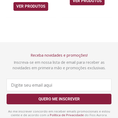
VER PRODUTOS
VER PRODUTOS
Receba novidades e promoções!
Inscreva-se em nossa lista de email para receber as
novidades em primeira mão e promoções exclusivas.
E
-
m
a
QUERO ME INSCREVER
i
l
Ao me inscrever concordo em receber emails promocionais e estou
ciente e de acordo com a
Política de Privacidade
do Fios Aurora.