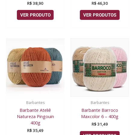
R$
38,90
R$
46,30
VER PRODUTO
VER PRODUTOS
Barbantes
Barbantes
Barbante Ateliê
Barbante Barroco
Natureza Pingouin
Maxcolor 6 – 400g
400g
R$
31,49
R$
35,49