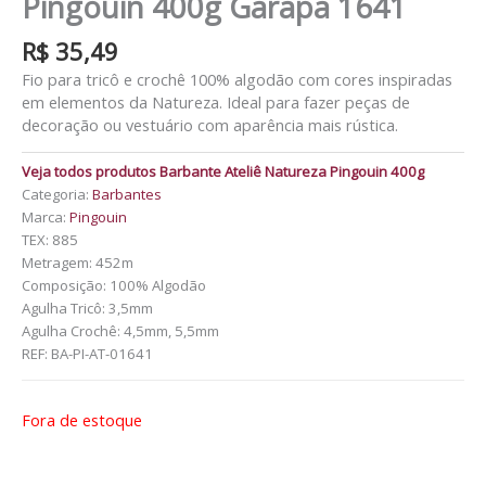
Pingouin 400g Garapa 1641
R$
35,49
Fio para tricô e crochê 100% algodão com cores inspiradas
em elementos da Natureza. Ideal para fazer peças de
decoração ou vestuário com aparência mais rústica.
Veja todos produtos Barbante Ateliê Natureza Pingouin 400g
Categoria:
Barbantes
Marca:
Pingouin
TEX: 885
Metragem: 452m
Composição: 100% Algodão
Agulha Tricô: 3,5mm
Agulha Crochê: 4,5mm, 5,5mm
REF:
BA-PI-AT-01641
Fora de estoque